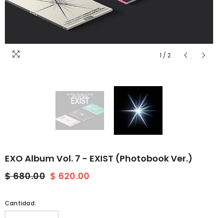
1
/
2
EXO Album Vol. 7 - EXIST (Photobook Ver.)
$ 680.00
$ 620.00
Cantidad: