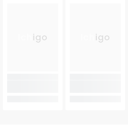
Ichigo
Ichigo